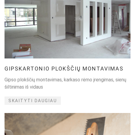
GIPSKARTONIO PLOKŠČIŲ MONTAVIMAS
Gipso plokščių montavimas, karkaso rėmo įrengimas, sienų
šiltinimas iš vidaus
SKAITYTI DAUGIAU