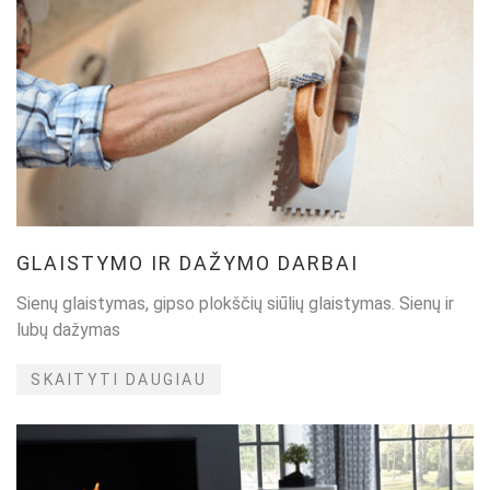
GLAISTYMO IR DAŽYMO DARBAI
Sienų glaistymas, gipso plokščių siūlių glaistymas. Sienų ir
lubų dažymas
SKAITYTI DAUGIAU