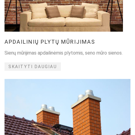
APDAILINIŲ PLYTŲ MŪRIJIMAS
Sienų mūrijimas apdailinėmis plytomis, seno mūro sienos.
SKAITYTI DAUGIAU