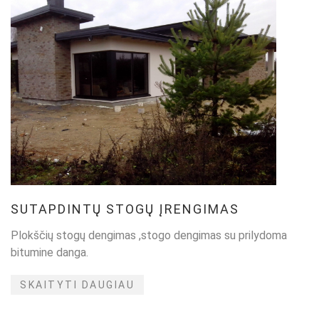
SUTAPDINTŲ STOGŲ ĮRENGIMAS
Plokščių stogų dengimas ,stogo dengimas su prilydoma
bitumine danga.
SKAITYTI DAUGIAU