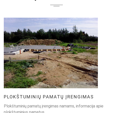
PLOKŠTUMINIŲ PAMATŲ ĮRENGIMAS
Plokštuminių pamatų įrengimas namams, informacija apie
plokštuminius pamatus.