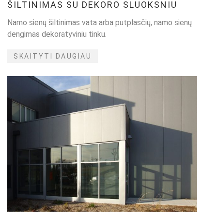
ŠILTINIMAS SU DEKORO SLUOKSNIU
Namo sienų šiltinimas vata arba putplasčių, namo sienų
dengimas dekoratyviniu tinku.
SKAITYTI DAUGIAU