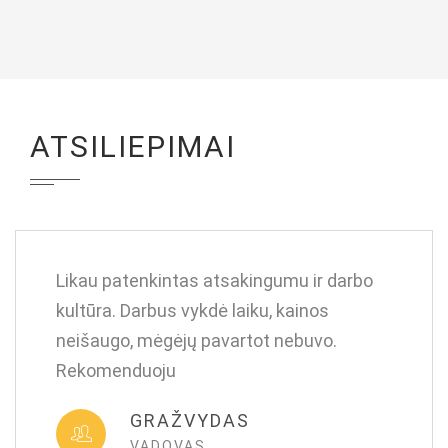
ATSILIEPIMAI
Likau patenkintas atsakingumu ir darbo
kultūra. Darbus vykdė laiku, kainos
neišaugo, mėgėjų pavartot nebuvo.
Rekomenduoju
GRAŽVYDAS
VADOVAS