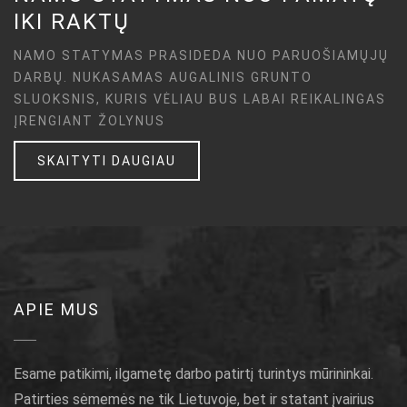
IKI RAKTŲ
NAMO STATYMAS PRASIDEDA NUO PARUOŠIAMŲJŲ
DARBŲ. NUKASAMAS AUGALINIS GRUNTO
SLUOKSNIS, KURIS VĖLIAU BUS LABAI REIKALINGAS
ĮRENGIANT ŽOLYNUS
SKAITYTI DAUGIAU
APIE MUS
Esame patikimi, ilgametę darbo patirtį turintys mūrininkai.
Patirties sėmemės ne tik Lietuvoje, bet ir statant įvairius