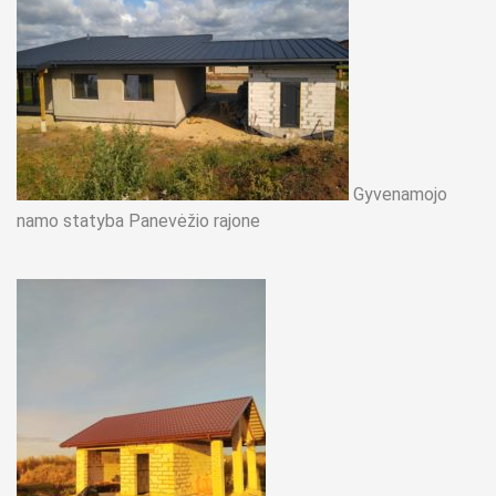
Gyvenamojo
namo statyba Panevėžio rajone