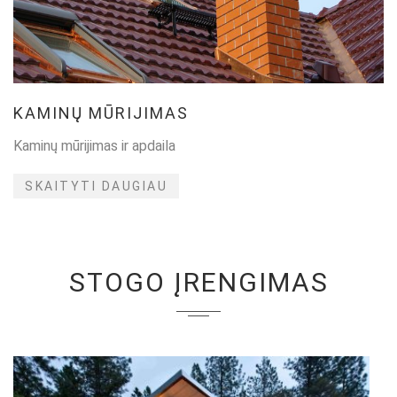
KAMINŲ MŪRIJIMAS
Kaminų mūrijimas ir apdaila
SKAITYTI DAUGIAU
STOGO ĮRENGIMAS