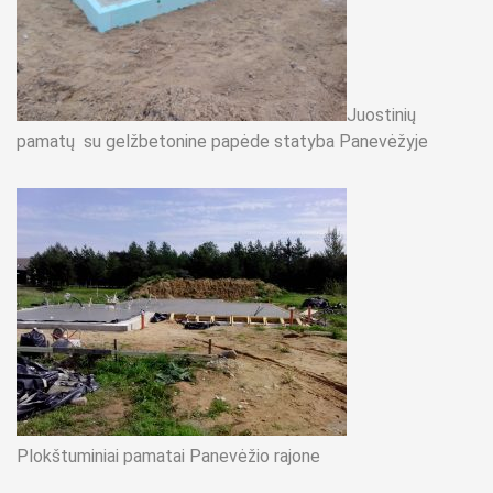
Juostinių
pamatų su gelžbetonine papėde statyba Panevėžyje
Plokštuminiai pamatai Panevėžio rajone