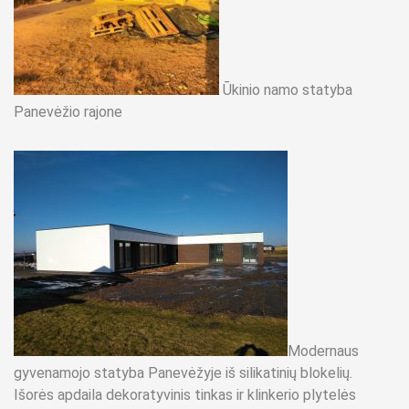
Ūkinio namo statyba
Panevėžio rajone
Modernaus
gyvenamojo statyba Panevėžyje iš silikatinių blokelių.
Išorės apdaila dekoratyvinis tinkas ir klinkerio plytelės