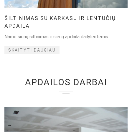
ŠILTINIMAS SU KARKASU IR LENTUČIŲ
APDAILA
Namo sienų šiltinimas ir sienų apdaila dailylentėmis
SKAITYTI DAUGIAU
APDAILOS DARBAI