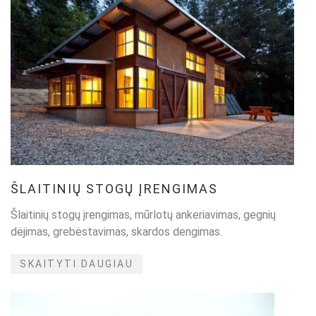
ŠLAITINIŲ STOGŲ ĮRENGIMAS
Šlaitinių stogų įrengimas, mūrlotų ankeriavimas, gegnių
dėjimas, grebėstavimas, skardos dengimas.
SKAITYTI DAUGIAU